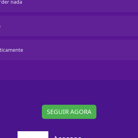
erder nada
a
aticamente
SEGUIR AGORA