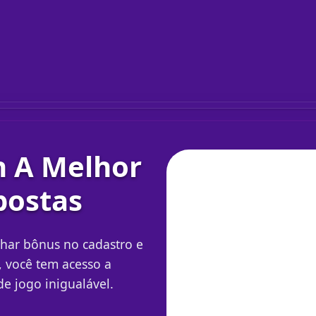
n A Melhor
postas
har bônus no cadastro e
 você tem acesso a
e jogo inigualável.