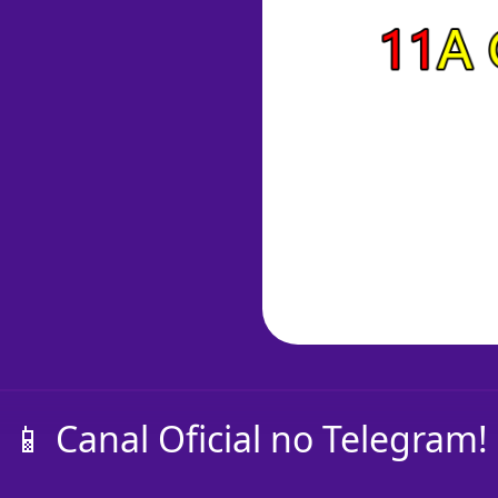
📱 Canal Oficial no Telegram!