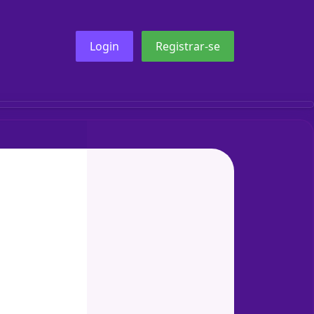
Login
Registrar-se