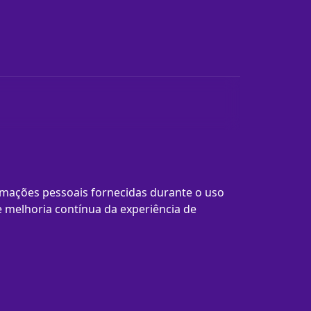
rmações pessoais fornecidas durante o uso
e melhoria contínua da experiência de