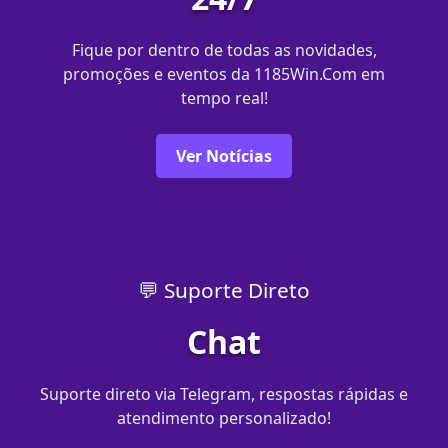
Fique por dentro de todas as novidades,
promoções e eventos da 1185Win.Com em
tempo real!
Ver Notícias
💬 Suporte Direto
Chat
Suporte direto via Telegram, respostas rápidas e
atendimento personalizado!