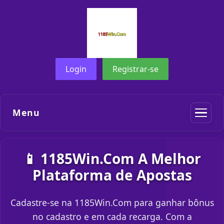
Login
Registrar-se
Menu
📱 1185Win.Com A Melhor
Plataforma de Apostas
Cadastre-se na 1185Win.Com para ganhar bônus
no cadastro e em cada recarga. Com a