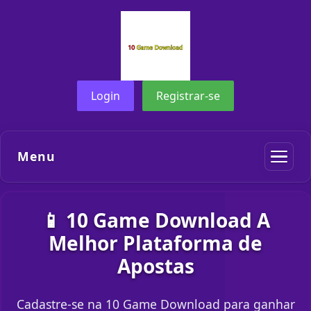
Login
Registrar-se
Menu
📱 10 Game Download A
Melhor Plataforma de
Apostas
Cadastre-se na 10 Game Download para ganhar