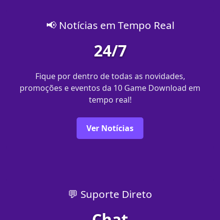
📢 Notícias em Tempo Real
24/7
Fique por dentro de todas as novidades,
promoções e eventos da 10 Game Download em
tempo real!
Ver Notícias
💬 Suporte Direto
Chat