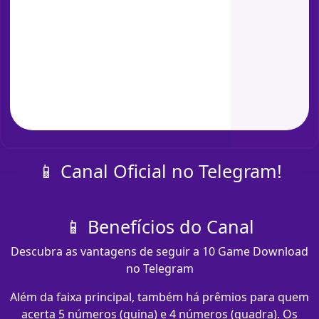
📱 Canal Oficial no Telegram!
📱 Benefícios do Canal
Descubra as vantagens de seguir a 10 Game Download
no Telegram
Além da faixa principal, também há prêmios para quem
acerta 5 números (quina) e 4 números (quadra). Os